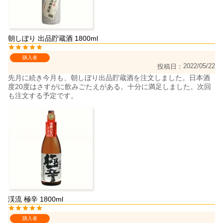
朝しぼり 出品貯蔵酒 1800ml
購入者
2022/05/22
投稿日
先月に続き今月も、朝しぼり出品貯蔵酒を注文しました。日本酒
度20度はさすがに飲みごたえがある。十分に満足しました。次回
も注文する予定です。
渓流 極辛 1800ml
購入者