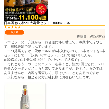
日本酒 飲み比べ 大容量セット 1800ml×5本
購入者
2022/09/22
投稿日
５本セットの一升瓶から、四合瓶に移し替えて、冷蔵庫で冷やし
て、毎晩夫婦で楽しんでいます。

　一つ提案ですが、段ボール箱が6本入れなので、5本セットを6本
セットにして、「訳あり6本セット」にして頂けませんか。

勿論追加の1本分は値上げしていただいて結構です。

　それともう一つ、このコメントを書くと、注文1回ごとに、500
円分のクーポンが頂けると書いてありますが、必ず頂けるのでは
ありませんか。内容を審査して、頂けないこともあるのですか。

　失礼ながら、担当者の方と社長様にお尋ねいたします。