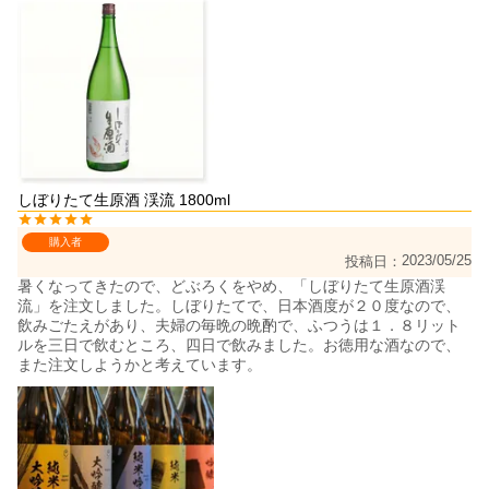
しぼりたて生原酒 渓流 1800ml
購入者
2023/05/25
投稿日
暑くなってきたので、どぶろくをやめ、「しぼりたて生原酒渓
流」を注文しました。しぼりたてで、日本酒度が２０度なので、
飲みごたえがあり、夫婦の毎晩の晩酌で、ふつうは１．８リット
ルを三日で飲むところ、四日で飲みました。お徳用な酒なので、
また注文しようかと考えています。