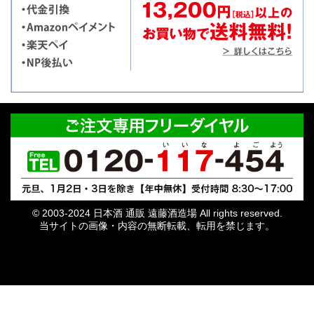
© 2003-2024 日本酒 通販 遠藤酒造場 All rights reserved.
当サイトの画像・内容の無断転載、転用を禁じます。