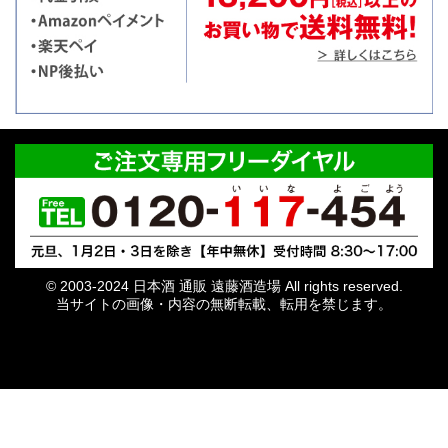
© 2003-2024 日本酒 通販 遠藤酒造場 All rights reserved.
当サイトの画像・内容の無断転載、転用を禁じます。