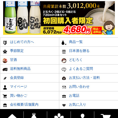
はじめての方へ
商品一覧
季節限定
日本酒を贈る
甘酒
どむろく
送料無料商品
よくあるご質問
会員登録
お支払い方法・送料
マイページ
お問い合わせ
買い物かご
お電話
会社概要/店舗案内
お気に入り