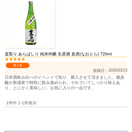
直取り あらばしり 純米吟醸 生原酒 直虎(なおとら) 720ml
購入者
2025/03/23
投稿日
日本酒飲み比べのイベントで知り、購入させて頂きました。微炭
酸が新感覚で軽快に飲み進められ、それでいてしっかり味もあ
り、とにかく美味しい。お気に入りの一品です。
1
件中
1
-
1
件表示