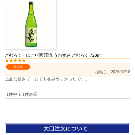
どむろく・にごり酒 渓流 うわずみ どむろく 720ml
購入者
2026/02/18
投稿日
上品な甘さで、とても呑みやすかったです。
1
件中
1
-
1
件表示