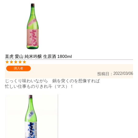
直虎 愛山 純米吟醸 生原酒 1800ml
購入者
2022/03/06
投稿日
じっくり味わいながら　鍋を突くのを想像すれば

忙しい仕事ものりきれ斗（マス）！