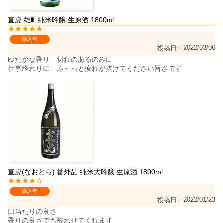
直虎 雄町純米吟醸 生原酒 1800ml
購入者
2022/03/06
投稿日
ゆたかな香り　切れのあるのみ口

仕事終わりに　ふ～っと疲れが抜けてください旨さです
直虎(なおとら) 番外品 純米大吟醸 生原酒 1800ml
購入者
2022/01/23
投稿日
口当たりの良さ

香りの良さでも酔わせてくれます