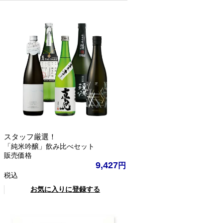
スタッフ厳選！
「純米吟醸」飲み比べセット
販売価格
9,427
税込
お気に入りに登録する