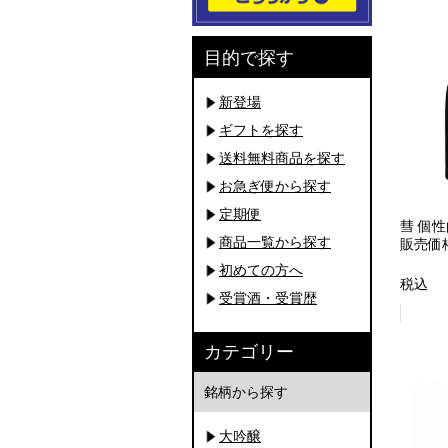
目的で探す
新登場
ギフトを探す
送料無料商品を探す
お急ぎ便から探す
定期便
彗 個
商品一覧から探す
販売価
初めての方へ
税込
受賞酒・受賞歴
カテゴリー
銘柄から探す
大吟醸