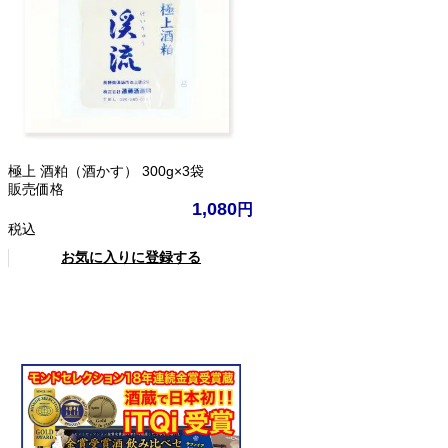
極上 酒粕（酒かす） 300g×3袋
販売価格
1,080
税込
お気に入りに登録する