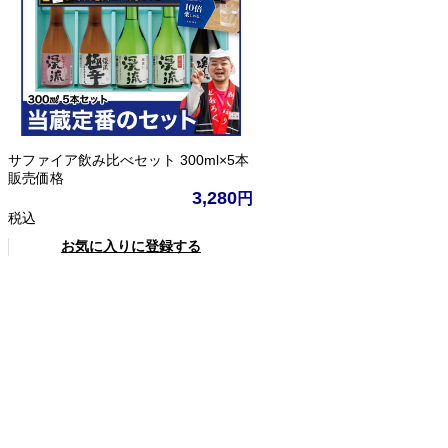
サファイア飲み比べセット 300ml×5本
販売価格
3,280
税込
お気に入りに登録する