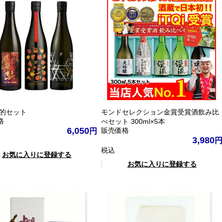
性的セット
モンドセレクション金賞受賞酒飲み比
格
べセット 300ml×5本
6,050
販売価格
3,980
税込
お気に入りに登録する
お気に入りに登録する