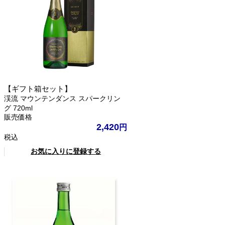
【ギフト箱セット】
渓流 マウンテンダンス スパークリン
グ 720ml
販売価格
2,420
税込
お気に入りに登録する