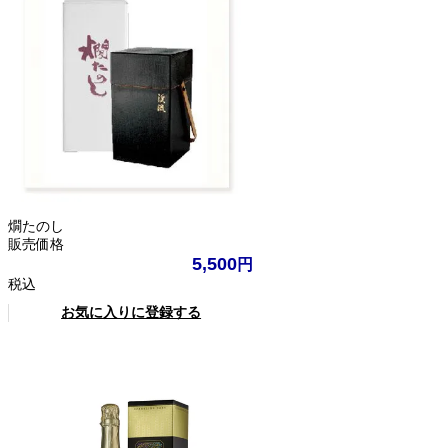
燗たのし
販売価格
5,500
税込
お気に入りに登録する