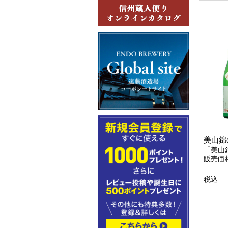
美山錦
「美山
販売価
税込