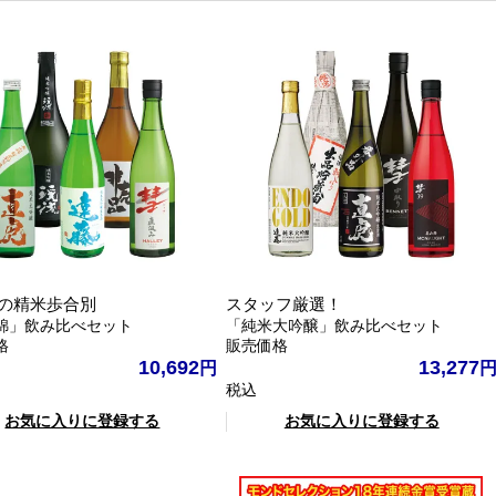
の精米歩合別
スタッフ厳選！
錦」飲み比べセット
「純米大吟醸」飲み比べセット
格
販売価格
10,692
13,277
税込
お気に入りに登録する
お気に入りに登録する