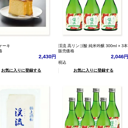
ケーキ
渓流 高リンゴ酸 純米吟醸 300ml × 3本
格
販売価格
2,430
2,046
税込
お気に入りに登録する
お気に入りに登録する