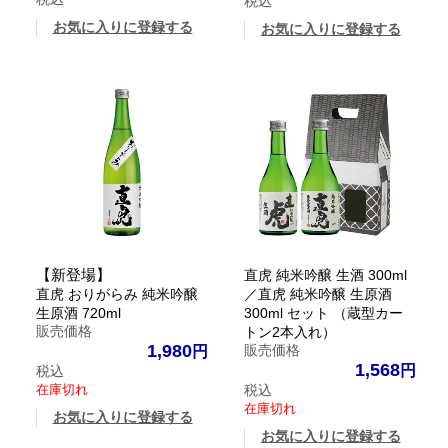
税込
お気に入りに登録する
お気に入りに登録する
【新登場】
直虎 純米吟醸 生酒 300ml
直虎 おりがらみ 純米吟醸
／直虎 純米吟醸 生原酒
生原酒 720ml
300ml セット （蔵型カー
販売価格
トン2本入れ）
1,980
販売価格
1,568
税込
在庫切れ
税込
在庫切れ
お気に入りに登録する
お気に入りに登録する