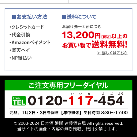
© 2003-2024 日本酒 通販 遠藤酒造場 All rights reserved.
当サイトの画像・内容の無断転載、転用を禁じます。