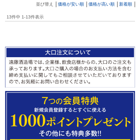
並び替え
価格が安い順
価格が高い順
新着順
13
件中
1
-
13
件表示