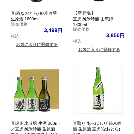
【新登場】
直虎(なおとら) 純米吟醸
生原酒 1800ml
直虎 純米吟醸 山恵錦
販売価格
1800ml
販売価格
3,498
3,850
税込
税込
お気に入りに登録する
お気に入りに登録する
直虎 純米吟醸 生酒 300ml
直取り あらばしり 純米吟
／直虎 純米吟醸 生原酒
醸 生原酒 直虎(なおとら)