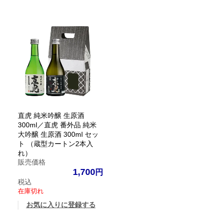
直虎 純米吟醸 生原酒
300ml／直虎 番外品 純米
大吟醸 生原酒 300ml セッ
ト （蔵型カートン2本入
れ）
販売価格
1,700
税込
在庫切れ
お気に入りに登録する