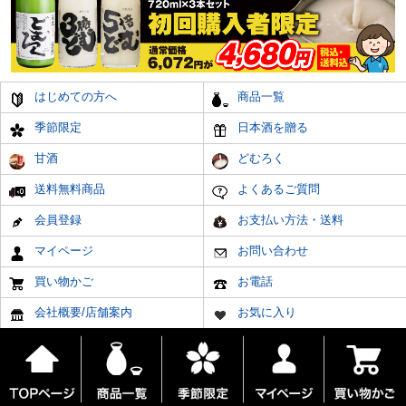
はじめての方へ
商品一覧
季節限定
日本酒を贈る
甘酒
どむろく
送料無料商品
よくあるご質問
会員登録
お支払い方法・送料
マイページ
お問い合わせ
買い物かご
お電話
会社概要/店舗案内
お気に入り