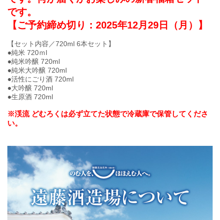
です。
【ご予約締め切り：2025年12月29日（月）】
【セット内容／720ml 6本セット】
●純米 720ｍl
●純米吟醸 720ml
●純米大吟醸 720ml
●活性にごり酒 720ml
●大吟醸 720ml
●生原酒 720ml
※渓流 どむろくは必ず立てた状態で冷蔵庫で保管してくださ
い。