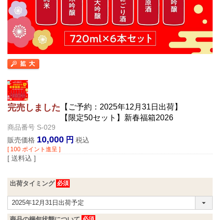
【ご予約：2025年12月31日出荷】
完売しました
【限定50セット】新春福箱2026
商品番号
S-029
10,000
販売価格
税込
[
100
ポイント進呈 ]
送料込
出荷タイミング
商品の梱包状態について