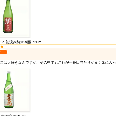
ィ 初汲み純米吟醸 720ml
者
ズは大好きなんですが、その中でもこれが一番口当たりが良く気に入っ