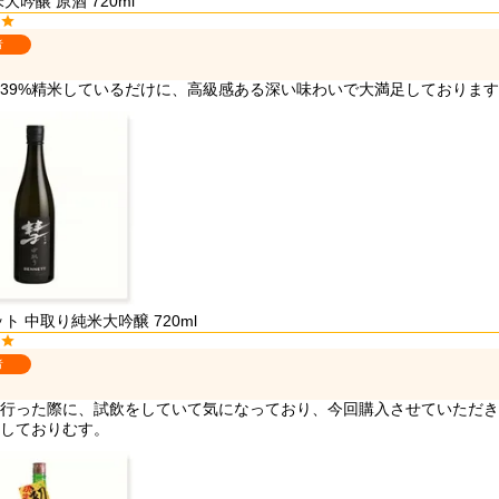
大吟醸 原酒 720ml
者
ト 中取り純米大吟醸 720ml
者
行った際に、試飲をしていて気になっており、今回購入させていただき
しておりむす。