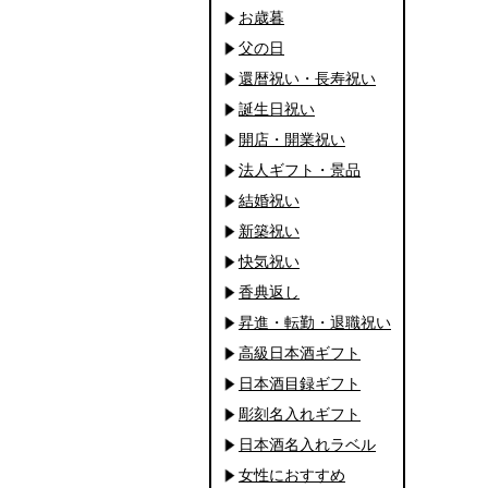
お歳暮
父の日
還暦祝い・長寿祝い
誕生日祝い
開店・開業祝い
法人ギフト・景品
結婚祝い
新築祝い
快気祝い
香典返し
昇進・転勤・退職祝い
高級日本酒ギフト
日本酒目録ギフト
彫刻名入れギフト
日本酒名入れラベル
女性におすすめ