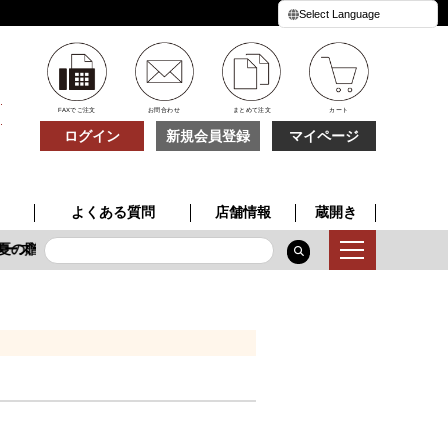
FAXでご注文
お問合わせ
まとめて注文
カート
ログイン
新規会員登録
マイページ
よくある質問
店舗情報
蔵開き
ーズ
夏の贈り物
季節限定酒
特別な一本
夏の贈り物