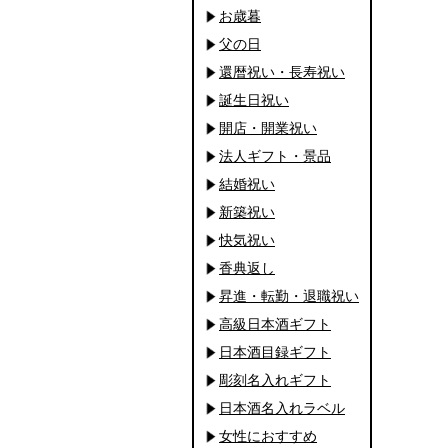
お歳暮
父の日
還暦祝い・長寿祝い
誕生日祝い
開店・開業祝い
法人ギフト・景品
結婚祝い
新築祝い
快気祝い
香典返し
昇進・転勤・退職祝い
高級日本酒ギフト
日本酒目録ギフト
彫刻名入れギフト
日本酒名入れラベル
女性におすすめ