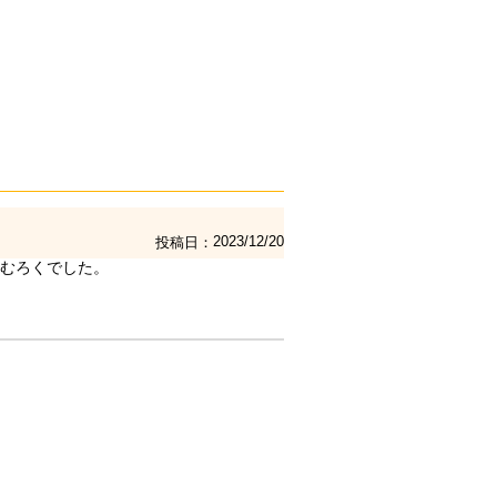
2023/12/20
投稿日
むろくでした。