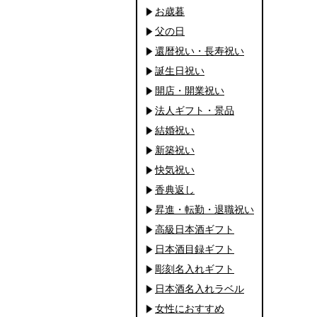
お歳暮
父の日
還暦祝い・長寿祝い
誕生日祝い
開店・開業祝い
法人ギフト・景品
結婚祝い
新築祝い
快気祝い
香典返し
昇進・転勤・退職祝い
高級日本酒ギフト
日本酒目録ギフト
彫刻名入れギフト
日本酒名入れラベル
女性におすすめ