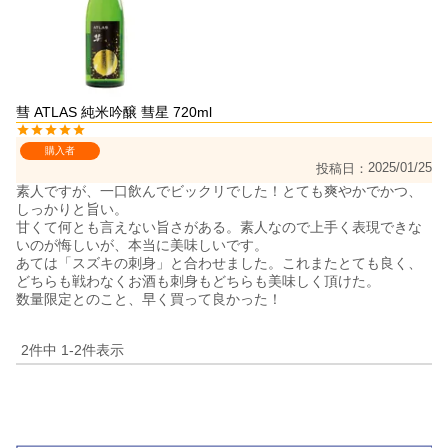
彗 ATLAS 純米吟醸 彗星 720ml
購入者
2025/01/25
投稿日
素人ですが、一口飲んでビックリでした！とても爽やかでかつ、
しっかりと旨い。

甘くて何とも言えない旨さがある。素人なので上手く表現できな
いのが悔しいが、本当に美味しいです。

あては「スズキの刺身」と合わせました。これまたとても良く、
どちらも戦わなくお酒も刺身もどちらも美味しく頂けた。

数量限定とのこと、早く買って良かった！
2
件中
1
-
2
件表示