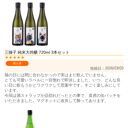
三猫子 純米大吟醸 720ml 3本セット
購入者
2026/03/03
投稿日
猫の日には間に合わなかっので実はまだ飲んでいません。

とても可愛いラベルに一目惚れで即決しました。いつ、どんな良
い日に飲もうかとワクワクして思案中です。すごく楽しみにして
います。

今回は酒ストラップが品切れだったとの事で、直虎の缶バッチを
いただきました。マグネットに改良して飾ってあります。