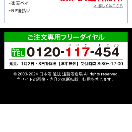
© 2003-2024 日本酒 通販 遠藤酒造場 All rights reserved.
当サイトの画像・内容の無断転載、転用を禁じます。