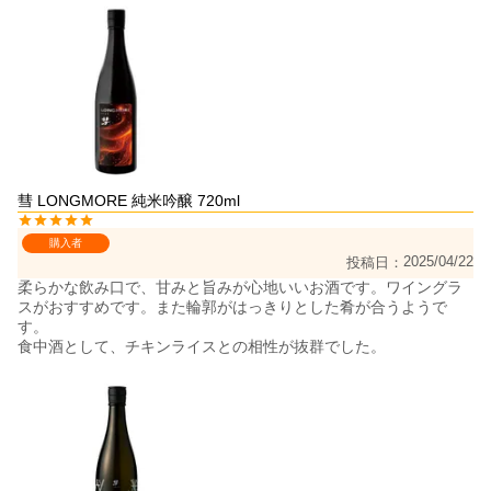
彗 LONGMORE 純米吟醸 720ml
購入者
2025/04/22
投稿日
柔らかな飲み口で、甘みと旨みが心地いいお酒です。ワイングラ
スがおすすめです。また輪郭がはっきりとした肴が合うようで
す。

食中酒として、チキンライスとの相性が抜群でした。