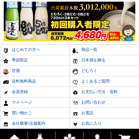
はじめての方へ
商品一覧
季節限定
日本酒を贈る
甘酒
どむろく
送料無料商品
よくあるご質問
会員登録
お支払い方法・送料
マイページ
お問い合わせ
買い物かご
お電話
会社概要/店舗案内
お気に入り