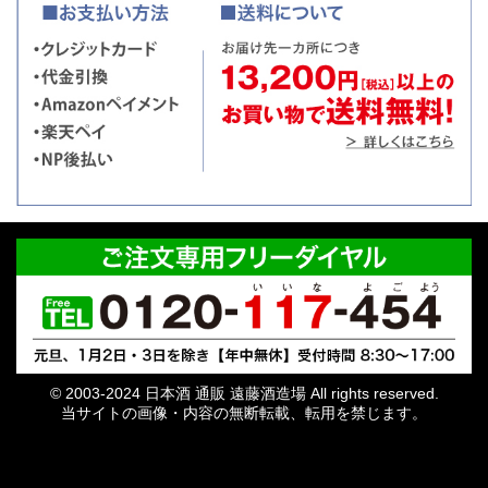
© 2003-2024 日本酒 通販 遠藤酒造場 All rights reserved.
当サイトの画像・内容の無断転載、転用を禁じます。