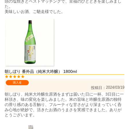
頭の塩焼きとベストマッチングで、至福のひとときを楽しみまし
た。

美味しいお酒、ご馳走様でした。
朝しぼり 番外品（純米大吟醸） 1800ml
購入者
2024/03/19
投稿日
朝しぼり、純米大吟醸生原酒をまずは届いた日に一杯、3日目に一
杯頂き、味の変化を楽しみました。米の旨味と吟醸生原酒の独特
の滑り感のある舌触り、フルーティな甘さがより深まっていく呑
み心地が絶妙で、活きたお酒のうまさを実感できました。ありが
とうございます。