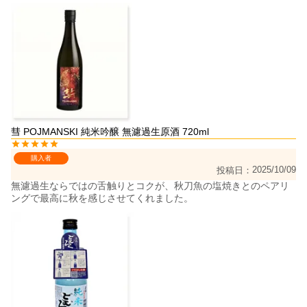
彗 POJMANSKI 純米吟醸 無濾過生原酒 720ml
購入者
2025/10/09
投稿日
無濾過生ならではの舌触りとコクが、秋刀魚の塩焼きとのペアリ
ングで最高に秋を感じさせてくれました。