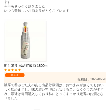
ます

今年もさっそく頂きました

いつも美味しいお酒ありがとうございます

朝しぼり 出品貯蔵酒 1800ml
購入者
2022/06/20
投稿日
濃厚で呑みごたえのある出品貯蔵酒は、おつまみが無くてもおい
しく飲めますし、味の濃い料理にも負けることなくグラスがすす
み、最近は毎回購入しており私にとってすっかり定番のお酒とな