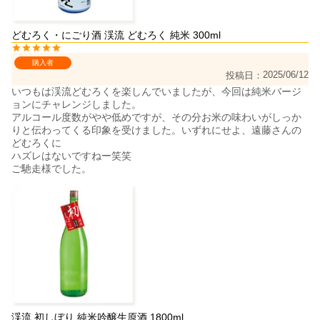
どむろく・にごり酒 渓流 どむろく 純米 300ml
購入者
2025/06/12
投稿日
いつもは渓流どむろくを楽しんでいましたが、今回は純米バージ
ョンにチャレンジしました。

アルコール度数がやや低めですが、その分お米の味わいがしっか
りと伝わってくる印象を受けました。いずれにせよ、遠藤さんの
どむろくに

ハズレはないですねー笑笑

ご馳走様でした。
渓流 初しぼり 純米吟醸生原酒 1800ml