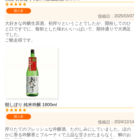
購入者
2025/03/07
投稿日
大好きな吟醸生原酒、初搾りということでしたが、開栓してのひ
と口ですでに、馥郁とした味わいいっぱいで、期待通りで大満足
でした。

ご馳走様です。
朝しぼり 純米吟醸 1800ml
購入者
2024/12/14
投稿日
搾りたてのフレッシュな吟醸酒、たのしみにしていました。ほの
かに香る吟醸香とフルーティで上品な甘さがたまらなく、鯛のお