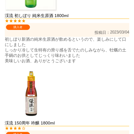
渓流 初しぼり 純米生原酒 1800ml
購入者
2023/03/04
投稿日
初しぼり新酒の純米生原酒が飲めるというので、楽しみにして口
にしました

しっかり冷して生特有の滑り感を舌でたのしみながら、牡蠣の土
手鍋のお供としてじっくり味わいました

美味しいお酒、ありがとうございます
渓流 150周年 吟醸 1800ml