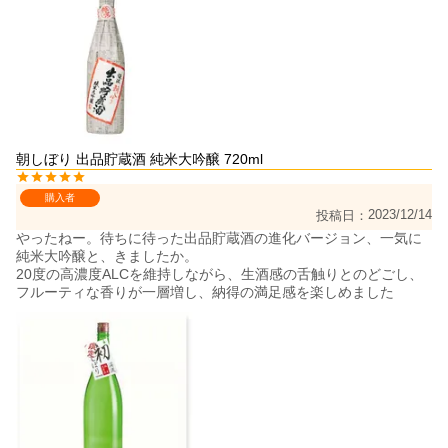
朝しぼり 出品貯蔵酒 純米大吟醸 720ml
購入者
2023/12/14
投稿日
やったねー。待ちに待った出品貯蔵酒の進化バージョン、一気に
純米大吟醸と、きましたか。

20度の高濃度ALCを維持しながら、生酒感の舌触りとのどごし、
フルーティな香りが一層増し、納得の満足感を楽しめました