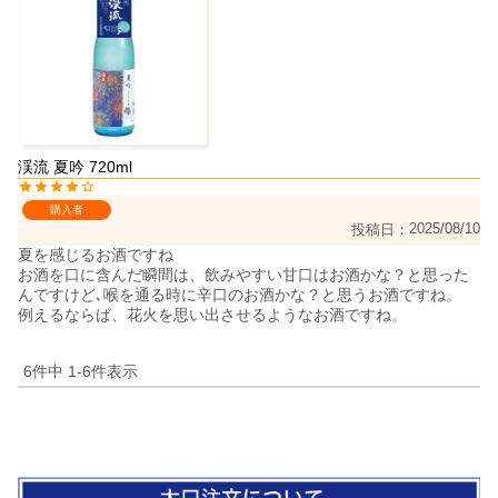
渓流 夏吟 720ml
購入者
2025/08/10
投稿日
夏を感じるお酒ですね

お酒を口に含んだ瞬間は、飲みやすい甘口はお酒かな？と思った
んですけど､喉を通る時に辛口のお酒かな？と思うお酒ですね。

例えるならば、花火を思い出させるようなお酒ですね。
6
件中
1
-
6
件表示