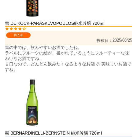
彗 DE KOCK-PARASKEVOPOULOS純米吟醸 720ml
購入者
2025/08/25
投稿日
彗の中では、飲みやすいお酒でしたね。

ラベルにフルーツの絵が、書かれているようにフルーティーな味
わいなお酒ですね。

甘口なので、どんどん飲みたくなるようなお酒で､美味しいお酒で
すね。
彗 BERNARDINELLI-BERNSTEIN 純米吟醸 720ｍl