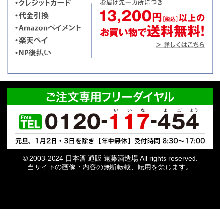
© 2003-2024 日本酒 通販 遠藤酒造場 All rights reserved.
当サイトの画像・内容の無断転載、転用を禁じます。