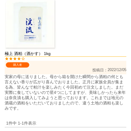
極上 酒粕（酒かす） 1kg
購入者
2022/12/05
投稿日
実家の母に送りました。母から箱を開けた瞬間から酒粕の何とも
言えない香りが広がり喜んでおりました。正月に家族全員が集ま
る為、皆んなで粕汁を楽しみたく今回初めて注文しました。まだ
実際に食していないので星4つにしてますが、美味しかったら来年
は奈良漬も購入してみようと思っております。これまでは地元の
酒蔵の酒粕をいただいておりましたので、違う土地の酒粕も楽し
みです。
1
件中
1
-
1
件表示