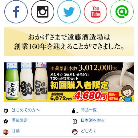
はじめての方へ
商品一覧
季節限定
日本酒を贈る
甘酒
どむろく