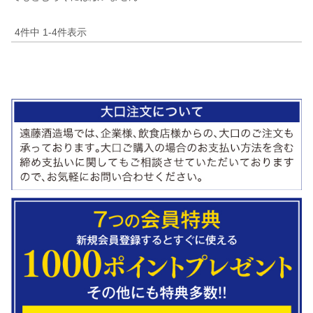
4
件中
1
-
4
件表示