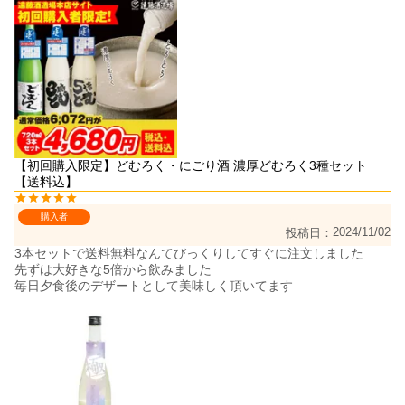
【初回購入限定】どむろく・にごり酒 濃厚どむろく3種セット
【送料込】
購入者
2024/11/02
投稿日
3本セットで送料無料なんてびっくりしてすぐに注文しました

先ずは大好きな5倍から飲みました

毎日夕食後のデザートとして美味しく頂いてます