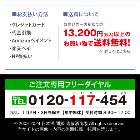
© 2003-2024 日本酒 通販 遠藤酒造場 All rights reserved.
当サイトの画像・内容の無断転載、転用を禁じます。