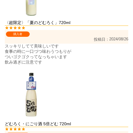
〈超限定〉「夏のどむろく」720ml
購入者
2024/08/26
投稿日
スッキリしてて美味しいです

食事の時に一口づつ味わうつもりが

ついゴクゴクってなっちゃいます

飲み過ぎに注意です
どむろく・にごり酒 5倍どむ 720ml