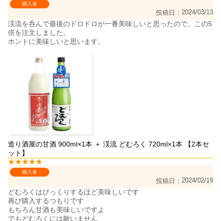
購入者
2024/03/13
投稿日
渓流を呑んで最後のドロドロが一番美味しいと思ったので、この5
倍を注文しました。

ホントに美味しいと思います。
造り酒屋の甘酒 900ml×1本 ＋ 渓流 どむろく 720ml×1本 【2本セ
ット】
購入者
2024/02/19
投稿日
どむろくはびっくりするほど美味しいです

再び購入するつもりです

もちろん甘酒も美味しいですよ

でもどむろくには敵いません