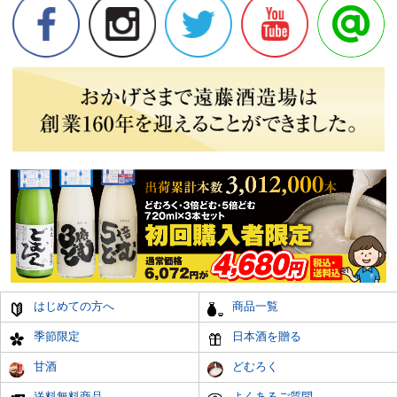
はじめての方へ
商品一覧
季節限定
日本酒を贈る
甘酒
どむろく
送料無料商品
よくあるご質問