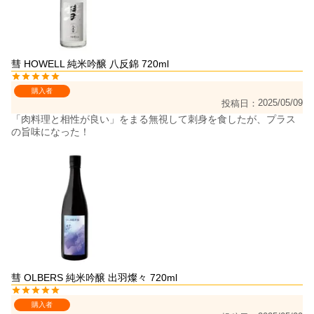
彗 HOWELL 純米吟醸 八反錦 720ml
購入者
2025/05/09
投稿日
「肉料理と相性が良い」をまる無視して刺身を食したが、プラス
の旨味になった！
彗 OLBERS 純米吟醸 出羽燦々 720ml
購入者