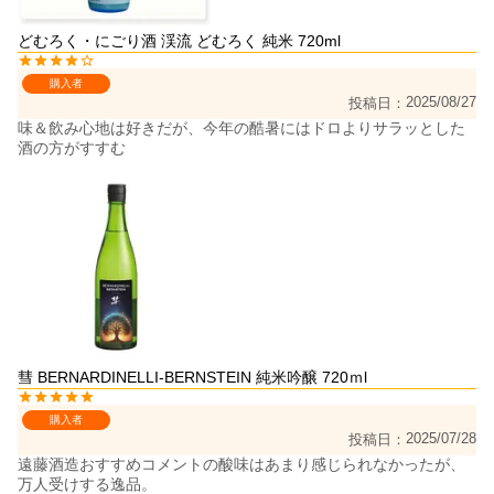
どむろく・にごり酒 渓流 どむろく 純米 720ml
購入者
2025/08/27
投稿日
味＆飲み心地は好きだが、今年の酷暑にはドロよりサラッとした
酒の方がすすむ
彗 BERNARDINELLI-BERNSTEIN 純米吟醸 720ｍl
購入者
2025/07/28
投稿日
遠藤酒造おすすめコメントの酸味はあまり感じられなかったが、
万人受けする逸品。