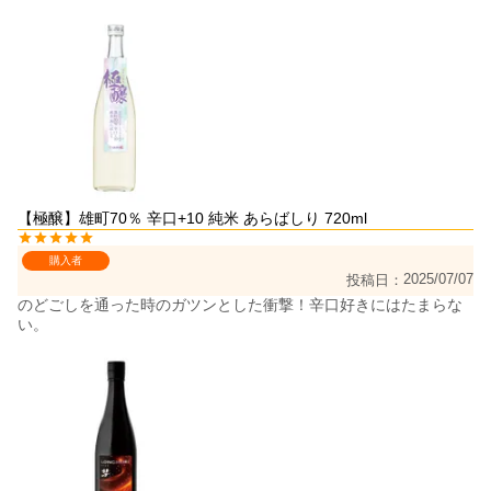
【極醸】雄町70％ 辛口+10 純米 あらばしり 720ml
購入者
2025/07/07
投稿日
のどごしを通った時のガツンとした衝撃！辛口好きにはたまらな
い。