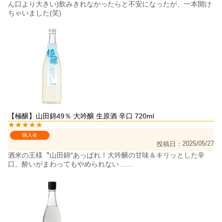
ん口より大きい)飲みきれなかったらと不安になったが、一本開け
ちゃいました(笑)
【極醸】山田錦49％ 大吟醸 生原酒 辛口 720ml
購入者
2025/05/27
投稿日
酒米の王様〝山田錦″あっぱれ！大吟醸の甘味＆キリッとした辛
口。酔いがまわってもやめられない……