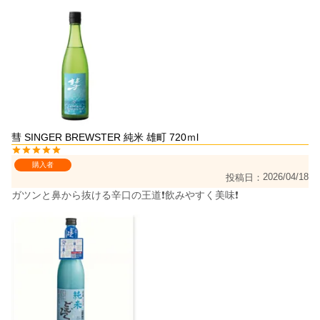
彗 SINGER BREWSTER 純米 雄町 720ｍl
購入者
2026/04/18
投稿日
ガツンと鼻から抜ける辛口の王道❗飲みやすく美味❗