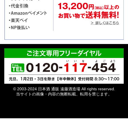
© 2003-2024 日本酒 通販 遠藤酒造場 All rights reserved.
当サイトの画像・内容の無断転載、転用を禁じます。