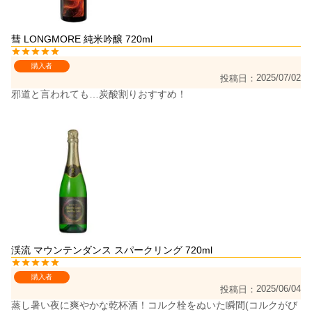
彗 LONGMORE 純米吟醸 720ml
購入者
2025/07/02
投稿日
邪道と言われても…炭酸割りおすすめ！

渓流 マウンテンダンス スパークリング 720ml
購入者
2025/06/04
投稿日
蒸し暑い夜に爽やかな乾杯酒！コルク栓をぬいた瞬間(コルクがび